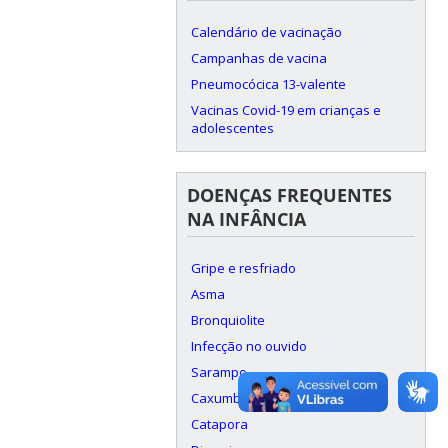
Calendário de vacinação
Campanhas de vacina
Pneumocócica 13-valente
Vacinas Covid-19 em crianças e
adolescentes
DOENÇAS FREQUENTES
NA INFÂNCIA
Gripe e resfriado
Asma
Bronquiolite
Infecção no ouvido
Sarampo
Caxumba
Catapora