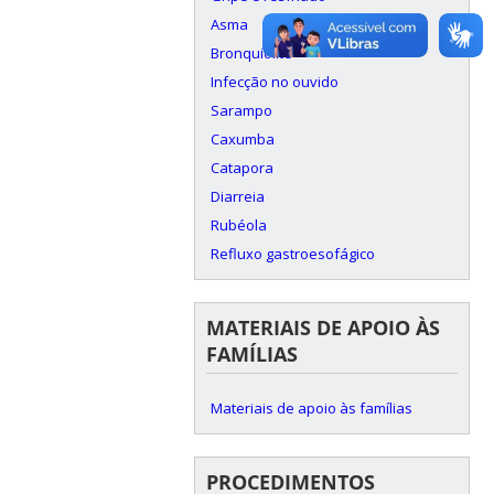
Asma
Bronquiolite
Infecção no ouvido
Sarampo
Caxumba
Catapora
Diarreia
Rubéola
Refluxo gastroesofágico
MATERIAIS DE APOIO ÀS
FAMÍLIAS
Materiais de apoio às famílias
PROCEDIMENTOS